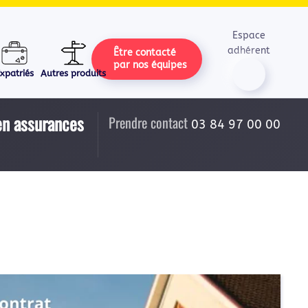
Espace
adhérent
Être contacté
par nos équipes
xpatriés
Autres produits
 en assurances
Prendre contact
03 84 97 00 00