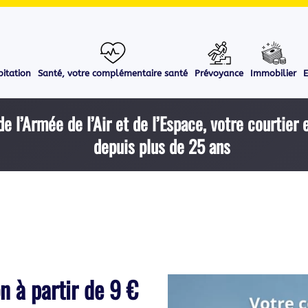
itation
Santé, votre complémentaire santé
Prévoyance
Immobilier
E
de l’Armée de l’Air et de l’Espace, votre courtier
depuis plus de 25 ans
n à partir de 9 €