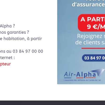
-Alpha ?
nos garanties ?
 habitation, à partir
ons au 03 84 97 00 00
ternet :
ipteur