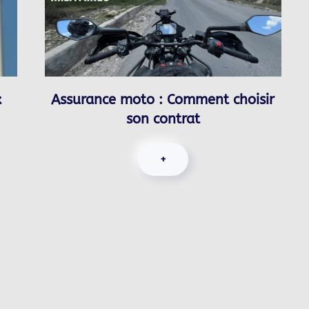
x
Assurance moto : Comment choisir
son contrat
+