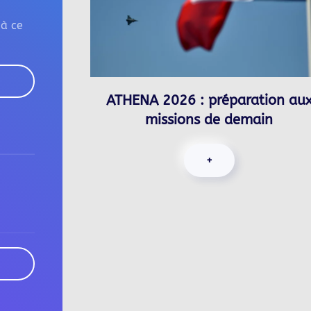
 à ce
ATHENA 2026 : préparation au
missions de demain
+