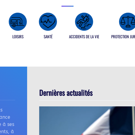
LOISIRS
SANTÉ
ACCIDENTS DE LA VIE
PROTECTION JUR
Dernières actualités
s
rance
e à ses
nts, à