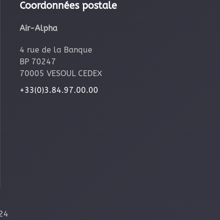
Coordonnées postale
Air-Alpha
4 rue de la Banque
BP 70247
70005 VESOUL CEDEX
+33(0)3.84.97.00.00
24