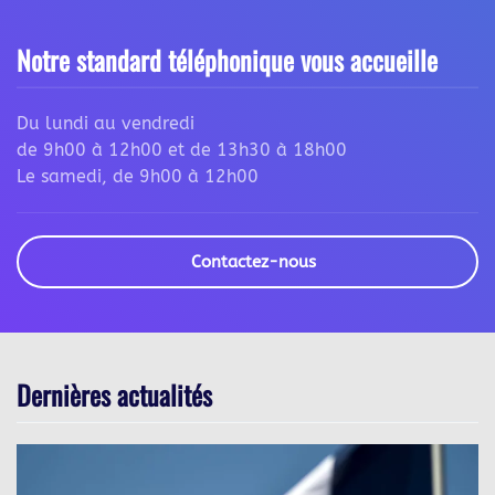
Notre standard téléphonique vous accueille
Du lundi au vendredi
de 9h00 à 12h00 et de 13h30 à 18h00
Le samedi, de 9h00 à 12h00
Contactez-nous
Dernières actualités